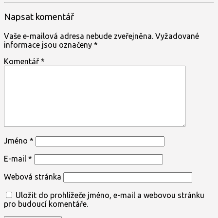
Napsat komentář
Vaše e-mailová adresa nebude zveřejněna.
Vyžadované
informace jsou označeny
*
Komentář
*
Jméno
*
E-mail
*
Webová stránka
Uložit do prohlížeče jméno, e-mail a webovou stránku
pro budoucí komentáře.