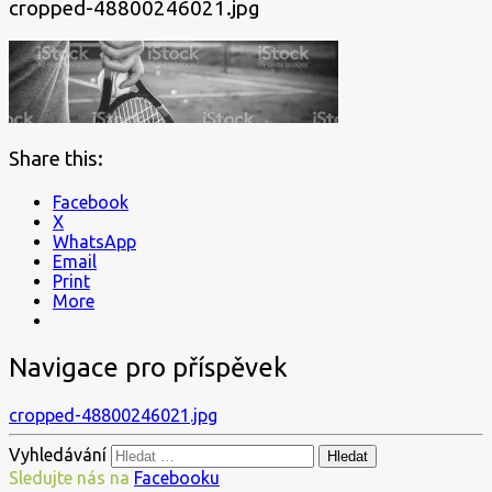
cropped-48800246021.jpg
Share this:
Facebook
X
WhatsApp
Email
Print
More
Navigace pro příspěvek
cropped-48800246021.jpg
Vyhledávání
Sledujte nás na
Facebooku